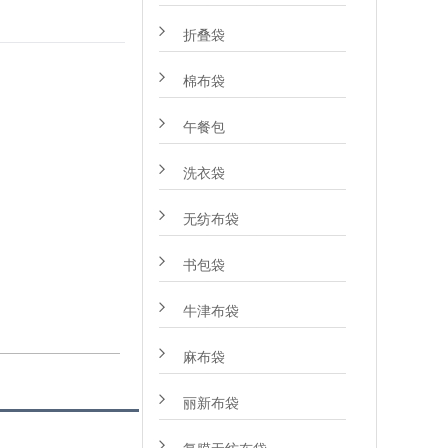
折叠袋
棉布袋
午餐包
洗衣袋
无纺布袋
书包袋
牛津布袋
麻布袋
丽新布袋