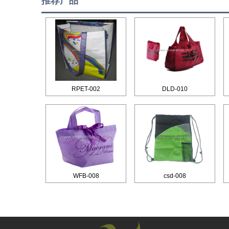
推荐产品
RPET-002
DLD-010
WFB-008
csd-008