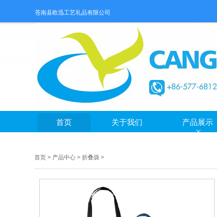
苍南县欧迅工艺礼品有限公司
首页
关于我们
产品展示
首页
>
产品中心
>
折叠袋
>