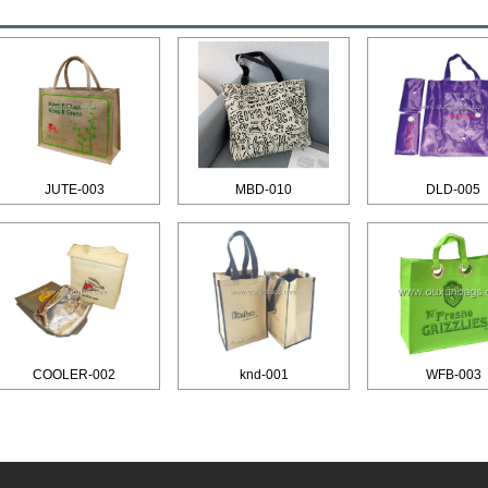
JUTE-003
MBD-010
DLD-005
COOLER-002
knd-001
WFB-003