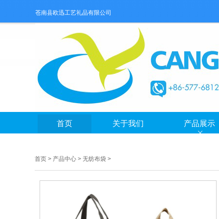
苍南县欧迅工艺礼品有限公司
首页
关于我们
产品展示
首页
>
产品中心
>
无纺布袋
>