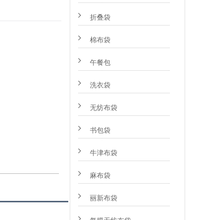
折叠袋
棉布袋
午餐包
洗衣袋
无纺布袋
书包袋
牛津布袋
麻布袋
丽新布袋