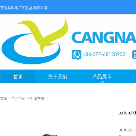
苍南县欧迅工艺礼品有限公司
首页
关于我们
产品展示
首页
>
产品中心
>
牛津布袋
>
oxford-
pieces