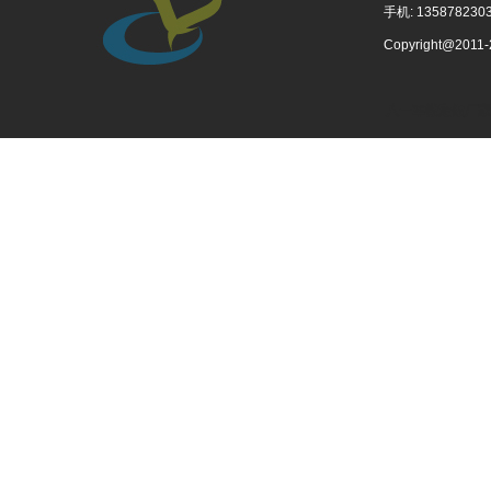
手机: 1358782303
Copyright@201
八一军徽定做厂家