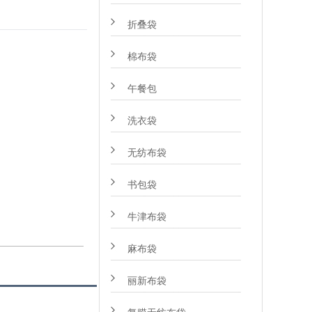
折叠袋
棉布袋
午餐包
洗衣袋
无纺布袋
书包袋
牛津布袋
麻布袋
丽新布袋