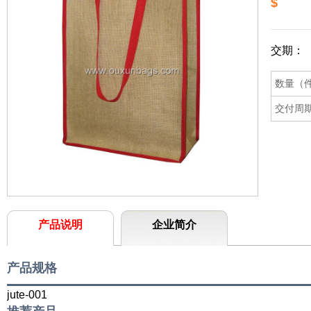
$
交期：
数量（
交付周
产品说明
企业简介
产品规格
jute-001