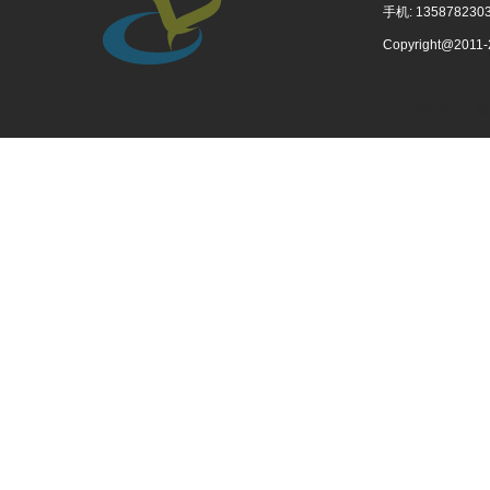
手机: 1358782303
Copyright@201
八一军徽定做厂家