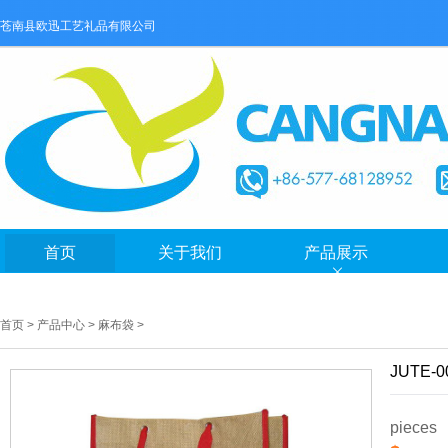
苍南县欧迅工艺礼品有限公司
首页
关于我们
产品展示
首页
>
产品中心
>
麻布袋
>
JUTE-0
pieces