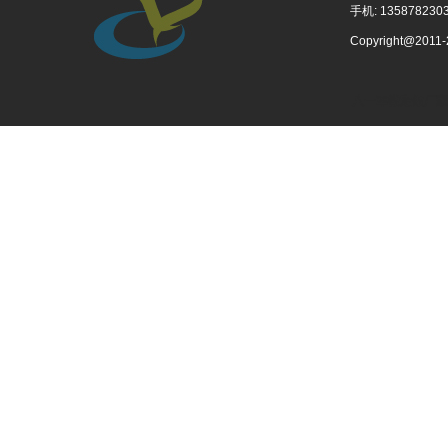
手机: 1358782303
Copyright@201
八一军徽定做厂家