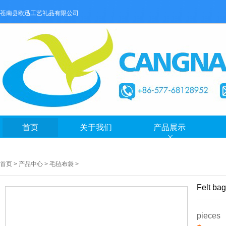
苍南县欧迅工艺礼品有限公司
首页
关于我们
产品展示
首页
>
产品中心
>
毛毡布袋
>
Felt ba
pieces