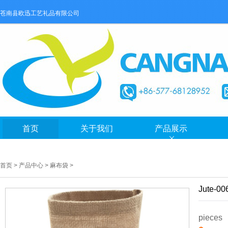
苍南县欧迅工艺礼品有限公司
首页
关于我们
产品展示
首页
>
产品中心
>
麻布袋
>
Jute-00
pieces