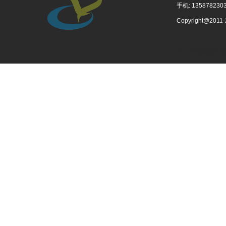
手机: 1358782303
Copyright@201
八一军徽定做厂家